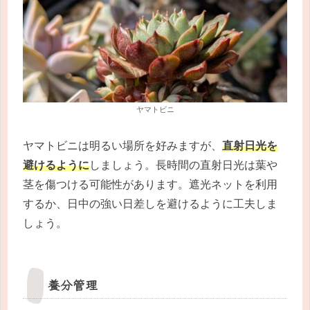
ヤマトビニ
ヤマトビニは明るい場所を好みますが、
直射日光を
避けるように
しましょう。長時間の直射日光は葉や
茎を傷つける可能性があります。遮光ネットを利用
するか、日中の強い日差しを避けるように工夫しま
しょう。
養分管理