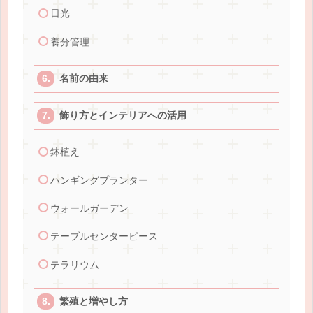
日光
養分管理
名前の由来
飾り方とインテリアへの活用
鉢植え
ハンギングプランター
ウォールガーデン
テーブルセンターピース
テラリウム
繁殖と増やし方