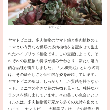
ヤマトビニ
ヤマトビニは、多肉植物のヤマト錦と多肉植物のミ
ニマという異なる種類の多肉植物を交配させて生ま
れたハイブリッド植物です。この交配によって、そ
れぞれの親植物の特徴が組み合わさり、新たな魅力
的な品種が誕生しました。 「大和美尼」という名前
は、その愛らしさと個性的な姿を表現しています。
ヤマトビニの葉は、しっかりとした質感を持ちなが
らも、ミニマの小さな葉の特徴も見られ、独特なバ
ランスを醸し出しています。その美しい色合いとフ
ォルムは、多肉植物愛好家から多くの支持を集めて
います。 ヤマトビニ「大和美尼」は、その特異な親