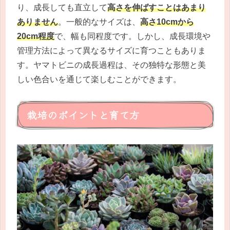
り、成長しても直立して
高さを伸ばすことはあまり
ありません
。一般的なサイズは、
高さ10cmから
20cm程度
で、幅も同程度です。しかし、成長環境や
管理方法によって異なるサイズに育つこともありま
す。ヤマトビニの成長過程は、その独特な形態と美
しい色合いを通じて楽しむことができます。
栽培のポイントと育て方