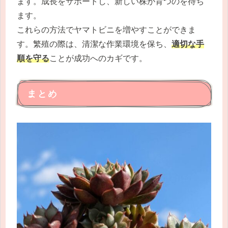
ます。成長をサポートし、新しい株が育つのを待ち
ます。
これらの方法でヤマトビニを増やすことができま
す。繁殖の際は、清潔な作業環境を保ち、
適切な手
順を守る
ことが成功へのカギです。
まとめ