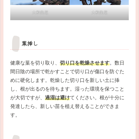
大和美尼
大和美尼
葉挿し
健康な葉を切り取り、
切り口を乾燥させます
。数日
間日陰の場所で乾かすことで切り口が傷口を防ぐた
めに硬化します。乾燥した切り口を新しい土に挿
し、根が出るのを待ちます。湿った環境を保つこと
が大切ですが、
過湿は避け
てください。根が十分に
発達したら、新しい苗を植え替えることができま
す。