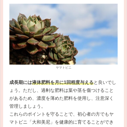
ヤマトビニ
成長期には
液体肥料を月に1回程度与える
と良いでし
ょう。ただし、過剰な肥料は葉や茎を傷つけること
があるため、濃度を薄めた肥料を使用し、注意深く
管理しましょう。
これらのポイントを守ることで、初心者の方でもヤ
マトビニ「大和美尼」を健康的に育てることができ