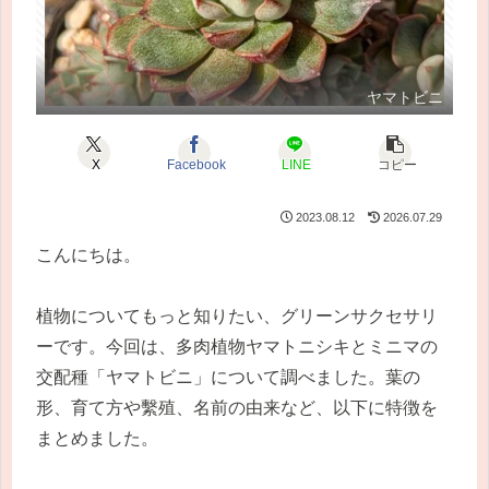
ヤマトビニ
X
Facebook
LINE
コピー
2023.08.12
2026.07.29
こんにちは。
植物についてもっと知りたい、グリーンサクセサリ
ーです。今回は、多肉植物ヤマトニシキとミニマの
交配種「ヤマトビニ」について調べました。葉の
形、育て方や繫殖、名前の由来など、以下に特徴を
まとめました。