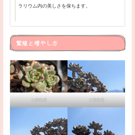
ラリウム内の美しさを保ちます。
繁殖と増やし方
大和美尼
大和美尼