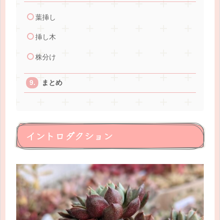
葉挿し
挿し木
株分け
まとめ
イントロダクション