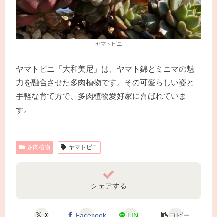
ヤマトビニ
ヤマトビニ「大和美尼」は、ヤマト錦とミニマの魅
力を融合させた多肉植物です。その可愛らしい姿と
手軽な育て方で、多肉植物愛好家に喜ばれていま
す。
多肉植物
ヤマトビニ
シェアする
X
Facebook
LINE
コピー