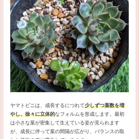
ヤマトビニは、成長するにつれて
少しずつ葉数を増
やし、徐々に立体的
なフォルムを形成します。最初
は小さな葉が密集して生えている姿が見られます
が、成長に伴って葉の間隔が広がり、バランスの取