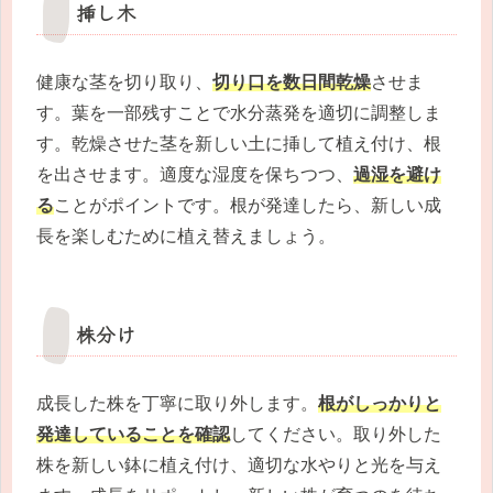
挿し木
健康な茎を切り取り、
切り口を数日間乾燥
させま
す。葉を一部残すことで水分蒸発を適切に調整しま
す。乾燥させた茎を新しい土に挿して植え付け、根
を出させます。適度な湿度を保ちつつ、
過湿を避け
る
ことがポイントです。根が発達したら、新しい成
長を楽しむために植え替えましょう。
株分け
成長した株を丁寧に取り外します。
根がしっかりと
発達していることを確認
してください。取り外した
株を新しい鉢に植え付け、適切な水やりと光を与え