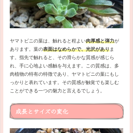
ヤマトビニの葉は、触れると程よい
肉厚感と弾力
が
あります。葉の
表面はなめらかで、光沢があり
ま
す。指先で触れると、その滑らかな質感が感じら
れ、手に心地よい感触を与えます。この質感は、多
肉植物の特有の特徴であり、ヤマトビニの葉にもし
っかりと表れています。その質感が触覚でも楽しむ
ことができる一つの魅力と言えるでしょう。
成長とサイズの変化