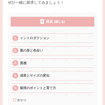
ぜひ一緒に探求してみましょう！
目次
イントロダクション
葉の形と色合い
質感
成長とサイズの変化
栽培のポイントと育て方
水やり