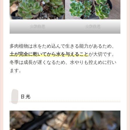
大和美尼
大和美尼
多肉植物は水をため込んで生きる能力があるため、
土が完全に乾いてから水を与えること
が大切です。
冬季は成長が遅くなるため、水やりも控えめに行い
ます。
日光