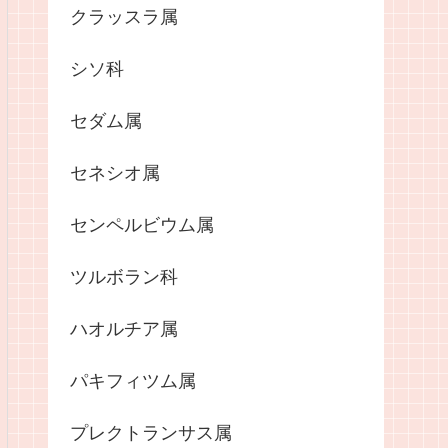
クラッスラ属
シソ科
セダム属
セネシオ属
センペルビウム属
ツルボラン科
ハオルチア属
パキフィツム属
プレクトランサス属