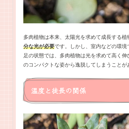
多肉植物は本来、太陽光を求めて成長する植
分な光
が必要
です。しかし、室内などの環境
足の状態では、多肉植物は光を求めて高く伸
のコンパクトな姿から逸脱してしまうことが
温度と徒長の関係