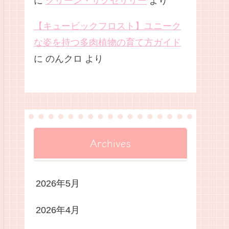
に
グリーン・サクセサリー
より
【キュービックフロスト】ユニーク
な姿を持つ多肉植物の育て方ガイド
に
のんクロ
より
Archives
2026年5月
2026年4月