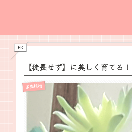
PR
【徒長せず】に美しく育てる！
多肉植物