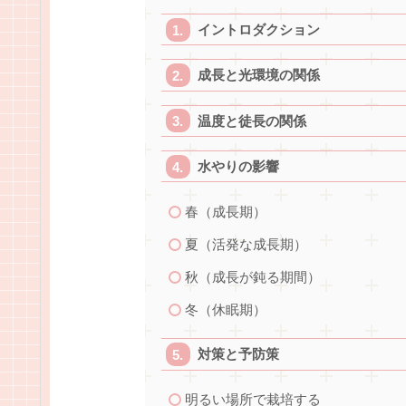
イントロダクション
成長と光環境の関係
温度と徒長の関係
水やりの影響
春（成長期）
夏（活発な成長期）
秋（成長が鈍る期間）
冬（休眠期）
対策と予防策
明るい場所で栽培する