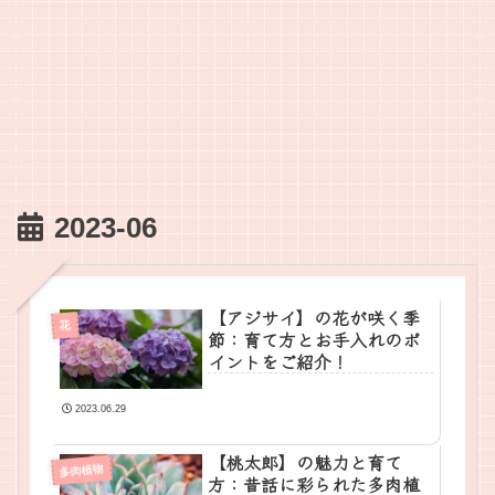
2023-06
【アジサイ】の花が咲く季
花
節：育て方とお手入れのポ
イントをご紹介！
2023.06.29
【桃太郎】の魅力と育て
多肉植物
方：昔話に彩られた多肉植