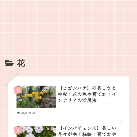
花
【ヒガンバナ】の美しさと
花
神秘：花の色や育て方｜イ
ンテリアの活用法
2023.09.23
【インパチェンス】美しい
花
花々が咲く秘訣：育て方や