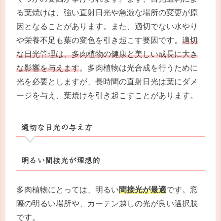
る葉焼けは、強い直射日光や急激な場所の変更が原
因となることがあります。また、適切でない水やり
や栄養不足も葉の変色を引き起こす要因です。
適切
な日光管理は、多肉植物の健康と美しい成長に大き
な影響を与えます
。多肉植物は光合成を行うために
光を必要としますが、長時間の直射日光は葉にダメ
ージを与え、葉焼けを引き起こすことがあります。
適切な日光の与え方
明るい間接光が理想的
多肉植物にとっては、明るい
間接光が最適
です。窓
際の明るい場所や、カーテン越しの光が良い選択肢
です。