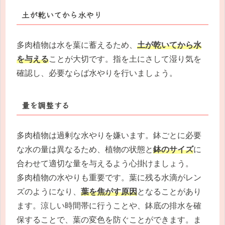
土が乾いてから水やり
多肉植物は水を葉に蓄えるため、
土が乾いてから水
を与える
ことが大切です。指を土にさして湿り気を
確認し、必要ならば水やりを行いましょう。
量を調整する
多肉植物は過剰な水やりを嫌います。鉢ごとに必要
な水の量は異なるため、植物の状態と
鉢のサイズ
に
合わせて適切な量を与えるよう心掛けましょう。
多肉植物の水やりも重要です。葉に残る水滴がレン
ズのようになり、
葉を焦がす原因
となることがあり
ます。涼しい時間帯に行うことや、鉢底の排水を確
保することで、葉の変色を防ぐことができます。ま