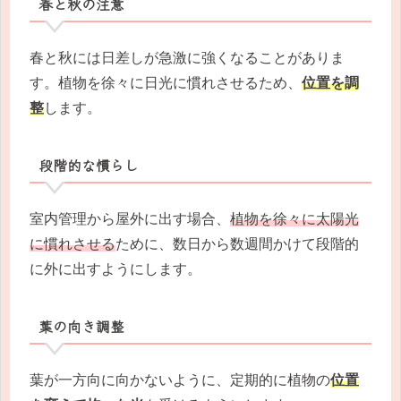
春と秋の注意
春と秋には日差しが急激に強くなることがありま
す。植物を徐々に日光に慣れさせるため、
位置を調
整
します。
段階的な慣らし
室内管理から屋外に出す場合、
植物を徐々に太陽光
に慣れさせる
ために、数日から数週間かけて段階的
に外に出すようにします。
葉の向き調整
葉が一方向に向かないように、定期的に植物の
位置