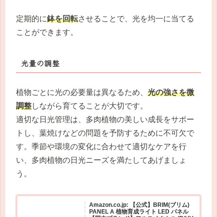
定期的に
鉢を回転
させることで、光を均一に当てる
ことができます。
光量の調整
植物ごとに光の必要量は異なるため、
光の強さを微
調整
しながら育てることが大切です。
適切な日光管理は、多肉植物の美しい成長をサポー
トし、葉焼けなどの問題を予防するために不可欠で
す。季節や環境の変化に合わせて適切なケアを行
い、多肉植物の日光ニーズを満たしてあげましょ
う。
Amazon.co.jp: 【公式】BRIM(ブリム)
PANEL A 植物育成ライト LED パネル