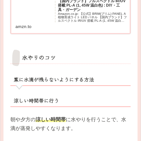
【国内ブランド】フルスペクトル IR/UV
搭載 PL-A (1, 45W 温白色) : DIY・工
具・ガーデン
Amazon.co.jp: 【公式】BRIM(ブリム) PANEL A
植物育成ライト LED パネル 【国内ブランド】フ
ルスペクトル IR/UV 搭載 PL-A (1, 45W 温白色)
: DIY・工具・ガーデン
amzn.to
水やりのコツ
葉に水滴が残らないようにする方法
涼しい時間帯に行う
朝や夕方の
涼しい時間帯
に水やりを行うことで、水
滴が蒸発しやすくなります。