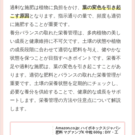
過剰な施肥は植物に負担をかけ、
葉の変色を引き起
こす原因
となります。指示通りの量で、頻度も適切
に施肥することが重要です。
養分バランスの取れた栄養管理は、多肉植物の美し
い成長と健康維持に不可欠です。土壌の状態や植物
の成長段階に合わせて適切な肥料を与え、健やかな
状態を保つことが目指すべきポイントです。栄養不
足や過剰な施肥は、葉の変色を引き起こすことがあ
ります。適切な肥料とバランスの取れた栄養管理が
重要です。土壌の栄養状態を定期的にチェックし、
必要な養分を供給することで、健康的な成長をサポ
ートします。栄養管理の方法や注意点について解説
します。
Amazon.co.jp: ハイポネックスジャパン
肥料 マグァンプK 中粒 600g : DIY・工