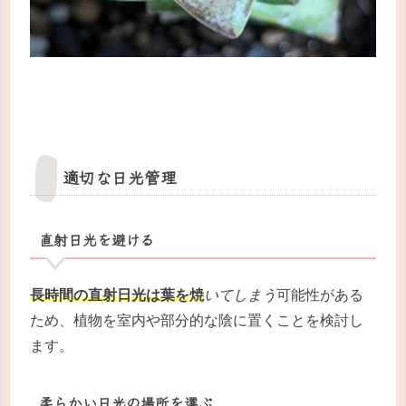
適切な日光管理
直射日光を避ける
長時間の直射日光は葉を焼
いてしまう
可能性がある
ため、植物を室内や部分的な陰に置くことを検討し
ます。
柔らかい日光の場所を選ぶ