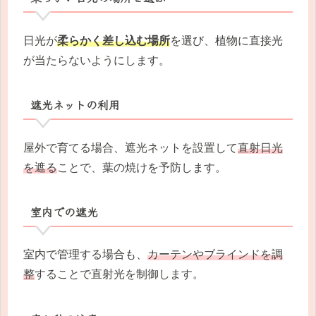
日光が
柔らかく差し込む場所
を選び、植物に直接光
が当たらないようにします。
遮光ネットの利用
屋外で育てる場合、遮光ネットを設置して
直射日光
を遮る
ことで、葉の焼けを予防します。
室内での遮光
室内で管理する場合も、
カーテンやブラインドを調
整
することで直射光を制御します。