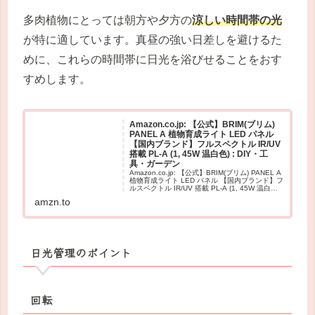
多肉植物にとっては朝方や夕方の
涼しい時間帯の光
が特に適しています。真昼の強い日差しを避けるた
めに、これらの時間帯に日光を浴びせることをおす
すめします。
Amazon.co.jp: 【公式】BRIM(ブリム)
PANEL A 植物育成ライト LED パネル
【国内ブランド】フルスペクトル IR/UV
搭載 PL-A (1, 45W 温白色) : DIY・工
具・ガーデン
Amazon.co.jp: 【公式】BRIM(ブリム) PANEL A
植物育成ライト LED パネル 【国内ブランド】フ
ルスペクトル IR/UV 搭載 PL-A (1, 45W 温白色)
: DIY・工具・ガーデン
amzn.to
日光管理のポイント
回転