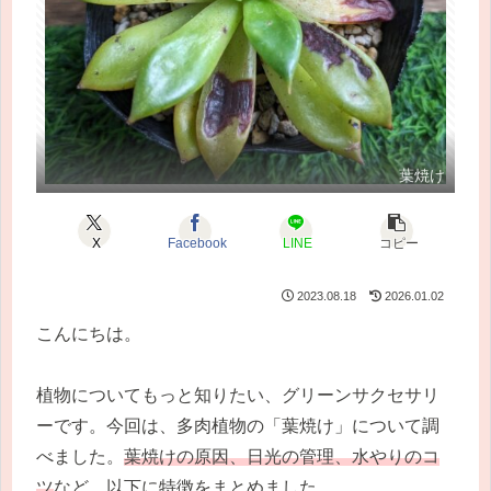
葉焼け
X
Facebook
LINE
コピー
2023.08.18
2026.01.02
こんにちは。
植物についてもっと知りたい、グリーンサクセサリ
ーです。今回は、多肉植物の「葉焼け」について調
べました。
葉焼けの原因、日光の管理、水やりのコ
ツ
など、以下に特徴をまとめました。