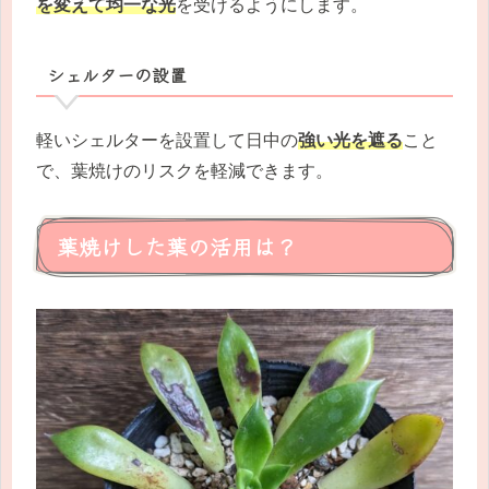
を変えて均一な光
を受けるようにします。
シェルターの設置
軽いシェルターを設置して日中の
強い光を遮る
こと
で、葉焼けのリスクを軽減できます。
葉焼けした葉の活用は？