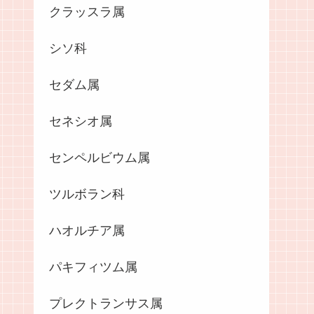
クラッスラ属
シソ科
セダム属
セネシオ属
センペルビウム属
ツルボラン科
ハオルチア属
パキフィツム属
プレクトランサス属