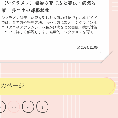
【シクラメン】植物の育て方と害虫・病気対
策 – 多年生の球根植物
シクラメンは美しい花を楽しむ人気の植物です。本ガイド
では、育て方や管理方法、増やし方に加え、シクラメンホ
コリダニやアブラムシ、灰色かび病などの害虫・病気対策
について詳しく解説します。健康的にシクラメンを育てる
ためのポイントを押さえた内容です。
2024.11.09
次のページ
次
3
…
6