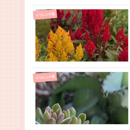
イワレンゲ属
イワレンゲ属