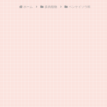
ホーム
多肉植物
ベンケイソウ科