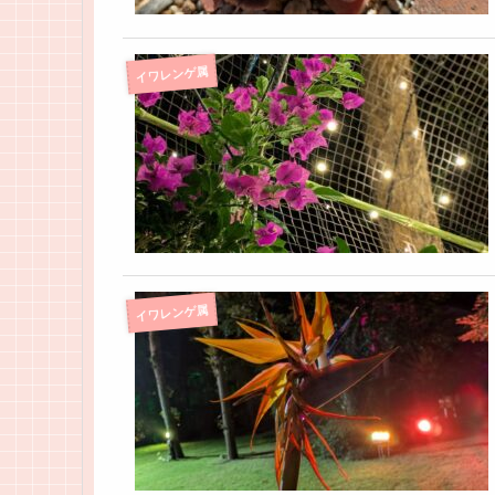
イワレンゲ属
イワレンゲ属