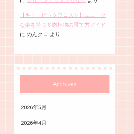
に
グリーン・サクセサリー
より
【キュービックフロスト】ユニーク
な姿を持つ多肉植物の育て方ガイド
に
のんクロ
より
Archives
2026年5月
2026年4月