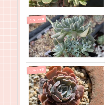
イワレンゲ属
イワレンゲ属