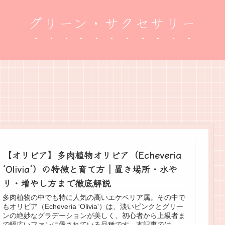
グリーン・サクセサリー
【オリビア】多肉植物オリビア（Echeveria
‘Olivia’）の特徴と育て方｜置き場所・水や
り・増やし方まで徹底解説
多肉植物の中でも特に人気の高いエケベリア属。その中で
もオリビア（Echeveria 'Olivia'）は、淡いピンクとグリー
ンの絶妙なグラデーションが美しく、初心者から上級者ま
で幅広いファンに愛されている品種です。本記事では、オ