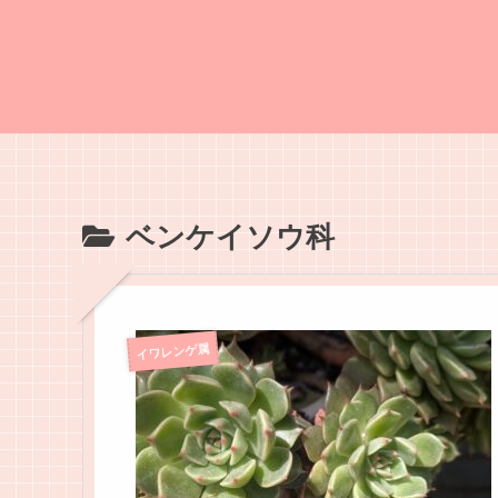
ベンケイソウ科
イワレンゲ属