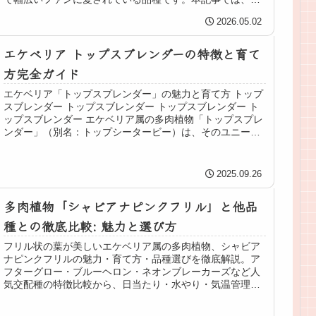
リビアの基本...
2026.05.02
エケベリア トップスブレンダーの特徴と育て
方完全ガイド
エケベリア「トップスプレンダー」の魅力と育て方 トップ
スブレンダー トップスブレンダー トップスブレンダー ト
ップスブレンダー エケベリア属の多肉植物「トップスプレ
ンダー」（別名：トップシータービー）は、そのユニーク
な形状と育てやすさから、...
2025.09.26
多肉植物「シャビアナピンクフリル」と他品
種との徹底比較: 魅力と選び方
フリル状の葉が美しいエケベリア属の多肉植物、シャビア
ナピンクフリルの魅力・育て方・品種選びを徹底解説。ア
フターグロー・ブルーヘロン・ネオンブレーカーズなど人
気交配種の特徴比較から、日当たり・水やり・気温管理ま
で初心者にもわかりやすく紹介します。