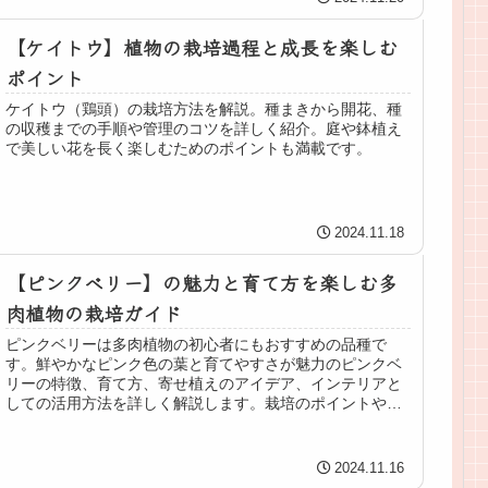
【ケイトウ】植物の栽培過程と成長を楽しむ
ポイント
ケイトウ（鶏頭）の栽培方法を解説。種まきから開花、種
の収穫までの手順や管理のコツを詳しく紹介。庭や鉢植え
で美しい花を長く楽しむためのポイントも満載です。
2024.11.18
【ピンクベリー】の魅力と育て方を楽しむ多
肉植物の栽培ガイド
ピンクベリーは多肉植物の初心者にもおすすめの品種で
す。鮮やかなピンク色の葉と育てやすさが魅力のピンクベ
リーの特徴、育て方、寄せ植えのアイデア、インテリアと
しての活用方法を詳しく解説します。栽培のポイントや季
節ごとの管理方法もご紹介
2024.11.16