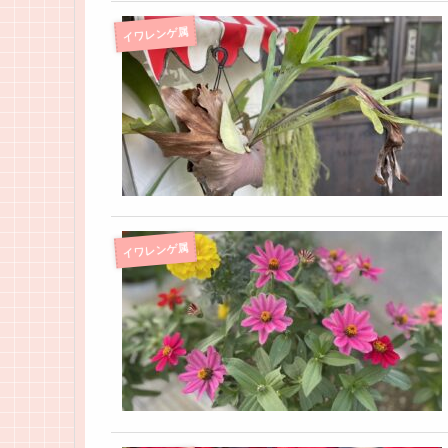
イワレンゲ属
イワレンゲ属