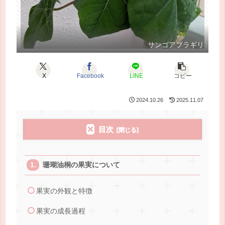
サンゴアブラギリ
X
Facebook
LINE
コピー
2024.10.26
2025.11.07
目次
珊瑚油桐の果実について
果実の外観と特徴
果実の成長過程