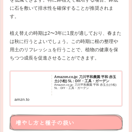
に石を敷いて排水性を確保することが推奨されま
す。
植え替えの時期は2〜3年に1度が適しており、春また
は秋に行うとよいでしょう。この時期に根の整理や
用土のリフレッシュを行うことで、植物の健康を保
ちつつ成長を促進させることができます。
Amazon.co.jp: 刀川平和農園 平和 赤玉
土(小粒) 5L : DIY・工具・ガーデン
Amazon.co.jp: 刀川平和農園 平和 赤玉土(小粒)
5L : DIY・工具・ガーデン
amzn.to
増やし方と種子の扱い