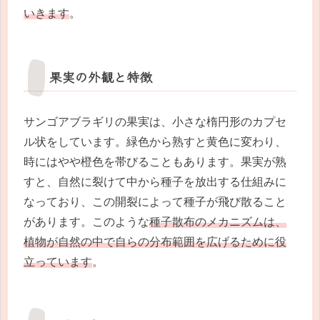
いきます
。
果実の外観と特徴
サンゴアブラギリの果実は、小さな楕円形のカプセ
ル状をしています。緑色から熟すと黄色に変わり、
時にはやや橙色を帯びることもあります。果実が熟
すと、自然に裂けて中から種子を放出する仕組みに
なっており、この開裂によって種子が飛び散ること
があります。このような
種子散布のメカニズムは、
植物が自然の中で自らの分布範囲を広げるために役
立っています
。