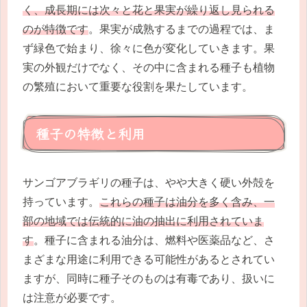
く、成長期には次々と花と果実が繰り返し見られる
のが特徴です
。果実が成熟するまでの過程では、ま
ず緑色で始まり、徐々に色が変化していきます。果
実の外観だけでなく、その中に含まれる種子も植物
の繁殖において重要な役割を果たしています。
種子の特徴と利用
サンゴアブラギリの種子は、やや大きく硬い外殻を
持っています。
これらの種子は油分を多く含み、一
部の地域では伝統的に油の抽出に利用されていま
す
。種子に含まれる油分は、燃料や医薬品など、さ
まざまな用途に利用できる可能性があるとされてい
ますが、同時に種子そのものは有毒であり、扱いに
は注意が必要です。