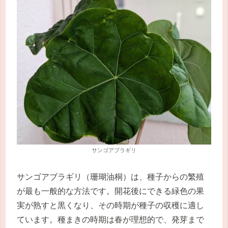
サンゴアブラギリ
サンゴアブラギリ（珊瑚油桐）は、種子からの繁殖
が最も一般的な方法です。開花後にできる緑色の果
実が熟すと黒くなり、その時期が種子の収穫に適し
ています。種まきの時期は春が理想的で、発芽まで