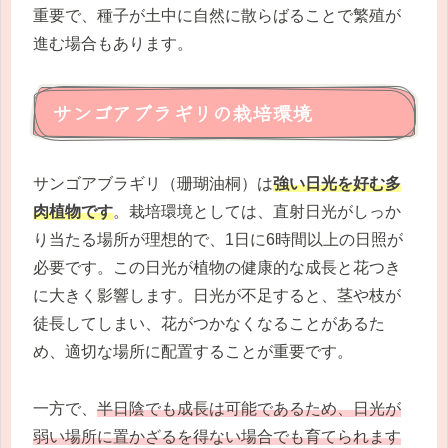
重要で、種子が土中に自然に散らばることで繁殖が
進む場合もあります。
サンゴアブラギリの栽培環境
サンゴアブラギリ（珊瑚油桐）は
強い日光を好む多
肉植物です
。栽培環境としては、直射日光がしっか
り当たる場所が理想的で、1日に6時間以上の日照が
必要です。この日光が植物の健康的な成長と花つき
に大きく影響します。日光が不足すると、茎や枝が
徒長してしまい、花がつかなくなることがあるた
め、適切な場所に配置することが重要です。
一方で、
半日陰でも成長は可能であるため、日光が
弱い場所に置かざるを得ない場合でも育てられます