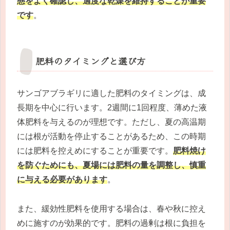
態をよく確認し、適度な乾燥を維持することが重要
です
。
肥料のタイミングと選び方
サンゴアブラギリに適した肥料のタイミングは、成
長期を中心に行います。2週間に1回程度、薄めた液
体肥料を与えるのが理想です。ただし、夏の高温期
には根が活動を停止することがあるため、この時期
には肥料を控えめにすることが重要です。
肥料焼け
を防ぐためにも、夏場には肥料の量を調整し、慎重
に与える必要があります
。
また、緩効性肥料を使用する場合は、春や秋に控え
めに施すのが効果的です。肥料の過剰は根に負担を