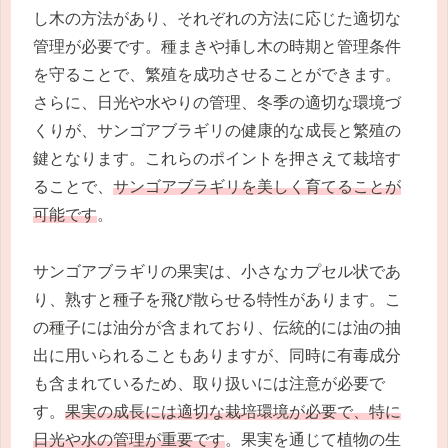
し木の方法があり、それぞれの方法に応じた適切な
管理が必要です。種まきや挿し木の時期と管理条件
を守ることで、繁殖を成功させることができます。
さらに、日光や水やりの管理、冬季の適切な環境づ
くりが、サンゴアブラギリの健康的な成長と繁殖の
鍵となります。これらのポイントを押さえて栽培す
ることで、
サンゴアブラギリを美しく育てることが
可能です
。
サンゴアブラギリの果実は、小さなカプセル状であ
り、熟すと種子を飛び散らせる特性があります。こ
の種子には油分が含まれており、伝統的には油の抽
出に用いられることもありますが、同時に有毒成分
も含まれているため、取り扱いには注意が必要で
す。
果実の成長には適切な栽培環境が必要で、特に
日光や水の管理が重要です
。果実を通じて植物の生