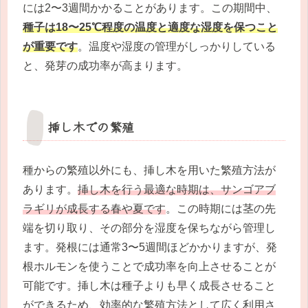
には2〜3週間かかることがあります。この期間中、
種子は18〜25℃程度の温度と適度な湿度を保つこと
が重要です
。温度や湿度の管理がしっかりしている
と、発芽の成功率が高まります。
挿し木での繁殖
種からの繁殖以外にも、挿し木を用いた繁殖方法が
あります。
挿し木を行う最適な時期は、サンゴアブ
ラギリが成長する春や夏です
。この時期には茎の先
端を切り取り、その部分を湿度を保ちながら管理し
ます。発根には通常3〜5週間ほどかかりますが、発
根ホルモンを使うことで成功率を向上させることが
可能です。挿し木は種子よりも早く成長させること
ができるため、効率的な繁殖方法として広く利用さ