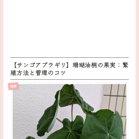
【サンゴアブラギリ】珊瑚油桐の果実：繁
殖方法と管理のコツ
植物