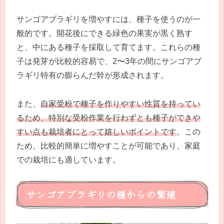
サンゴアブラギリを増やすには、種子を使うのが一
般的です。開花後にできる緑色の果実が黒く熟す
と、中にある種子を採取して育てます。これらの種
子は発芽が比較的容易で、2〜3年の間にサンゴアブ
ラギリ特有の膨らんだ幹が形成されます。
また、
自家受粉で種子を作りやすい性質を持ってい
るため、特別な受粉作業を行わずとも種子ができや
すい点も栽培者にとって嬉しいポイントです
。この
ため、比較的簡単に増やすことが可能であり、家庭
での栽培にも適しています。
サンゴアブラギリの種からの繁殖