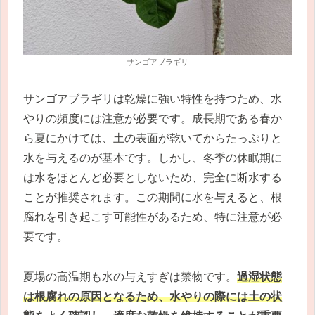
サンゴアブラギリ
サンゴアブラギリは乾燥に強い特性を持つため、水
やりの頻度には注意が必要です。成長期である春か
ら夏にかけては、土の表面が乾いてからたっぷりと
水を与えるのが基本です。しかし、冬季の休眠期に
は水をほとんど必要としないため、完全に断水する
ことが推奨されます。この期間に水を与えると、根
腐れを引き起こす可能性があるため、特に注意が必
要です。
夏場の高温期も水の与えすぎは禁物です。
過湿状態
は根腐れの原因となるため、水やりの際には土の状