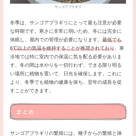
サンゴアブラギリ
冬季は、サンゴアブラギリにとって最も注意が必要
な時期です。寒さに非常に弱いため、冬には完全に
休眠し、屋内での管理が必要になります。
最低でも
6℃以上の気温を維持することが推奨されており
、寒
冷地では特に室内での保温に気を配る必要がありま
す。冬の間は水やりを一切行わず、できる限り明る
い場所に植物を置いて、日光を確保します。これに
より、冬季でも植物の健康を保ち、翌年の成長を促
すことができます。
まとめ
サンゴアブラギリの繁殖には、種子からの繁殖と挿