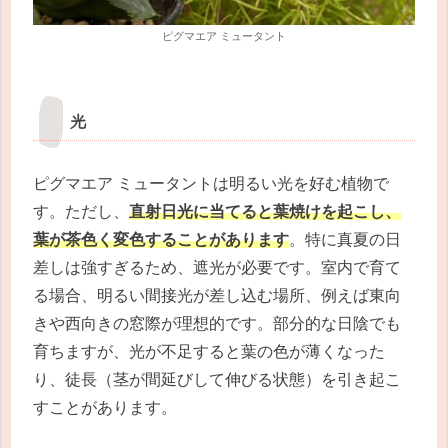
ピグマエア ミュータント
光
ピグマエア ミュータントは明るい光を好む植物で
す。ただし、
直射日光に当てると葉焼けを起こし、
葉が茶色く変色することがあります
。特に真夏の日
差しは強すぎるため、遮光が必要です。室内で育て
る場合、明るい間接光が差し込む場所、例えば東向
きや西向きの窓際が理想的です。部分的な日陰でも
育ちますが、光が不足すると葉の色が薄くなった
り、徒長（茎が間延びして伸びる状態）を引き起こ
すことがあります。