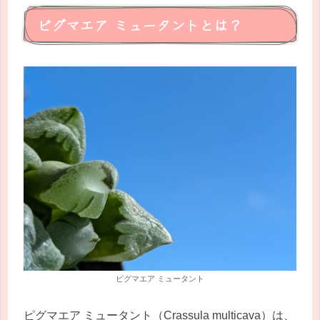
ピグマエア ミュータントとは？
ピグマエア ミュータント
ピグマエア ミュータント（Crassula multicava）は、