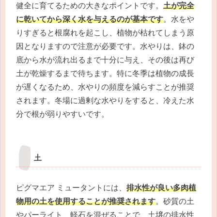
健全に育てるための大きなポイントです。
土が完全
に乾いてから深く水を与えるのが基本です
。水をや
りすぎると根腐れを起こし、植物が枯れてしまう原
因となりますので注意が必要です。水やりは、鉢の
底から水が流れ出るまで十分に与え、その後は再び
土が乾燥するまで待ちます。特に冬季は植物の成長
が遅くなるため、水やりの頻度を減らすことが推奨
されます。冬場に過剰な水やりをすると、冷えた水
分で根が弱りやすいです。
土
ピグマエア ミュータントには、
排水性が良い多肉植
物用の土を使用することが推奨されます
。砂質の土
やパーライト、軽石を混ぜることで、土壌の排水性