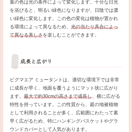
葉の色は光の条件によって変化します。十分な日光
を浴びると、明るい緑色になりますが、日陰では濃
い緑色に変化します。この色の変化は植物が置かれ
る環境によって異なるため、
光の当たり具合によっ
て異なる美しさ
を楽しむことができます。
成長と広がり
ピグマエア ミュータントは、適切な環境下では非常
に成長が早く、地面を覆うようにマット状に広がり
ます。
最大で約30cmの高さまで成長し
、横に広がる
特性を持っています。この性質から、庭の地被植物
として利用されることが多く、広範囲にわたって素
早く広がるため、特にハンギングバスケットやグラ
ウンドカバーとして人気があります。