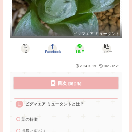
ピグマエア ミュータント
X
Facebook
LINE
コピー
2024.09.19
2025.12.23
目次
ピグマエア ミュータントとは？
葉の特徴
成長と広がり