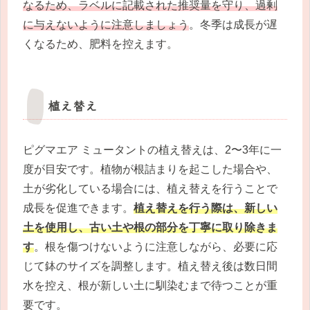
なるため、ラベルに記載された推奨量を守り、過剰
に与えないように注意しましょう
。冬季は成長が遅
くなるため、肥料を控えます。
植え替え
ピグマエア ミュータントの植え替えは、2〜3年に一
度が目安です。植物が根詰まりを起こした場合や、
土が劣化している場合には、植え替えを行うことで
成長を促進できます。
植え替えを行う際は、新しい
土を使用し、古い土や根の部分を丁寧に取り除きま
す
。根を傷つけないように注意しながら、必要に応
じて鉢のサイズを調整します。植え替え後は数日間
水を控え、根が新しい土に馴染むまで待つことが重
要です。