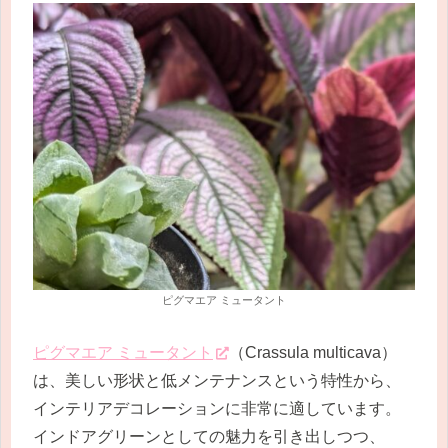
ピグマエア ミュータント
ピグマエア ミュータント
（Crassula multicava）
は、美しい形状と低メンテナンスという特性から、
インテリアデコレーションに非常に適しています。
インドアグリーンとしての魅力を引き出しつつ、