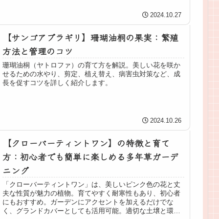
やすい植物としても人気があります。
2024.10.27
【サンゴアブラギリ】珊瑚油桐の果実：繁殖
方法と管理のコツ
珊瑚油桐（ヤトロファ）の育て方を解説。美しい花を咲か
せるための水やり、剪定、植え替え、病害虫対策など、成
長を促すコツを詳しく紹介します。
2024.10.26
【クローバーティントワン】の特徴と育て
方：初心者でも簡単に楽しめる多年草ガーデ
ニング
「クローバーティントワン」は、美しいピンク色の花と丈
夫な性質が魅力の植物。育てやすく耐寒性もあり、初心者
にもおすすめ。ガーデンにアクセントを加えるだけでな
く、グランドカバーとしても活用可能。適切な土壌と環境