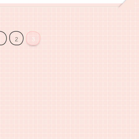
1
2
3