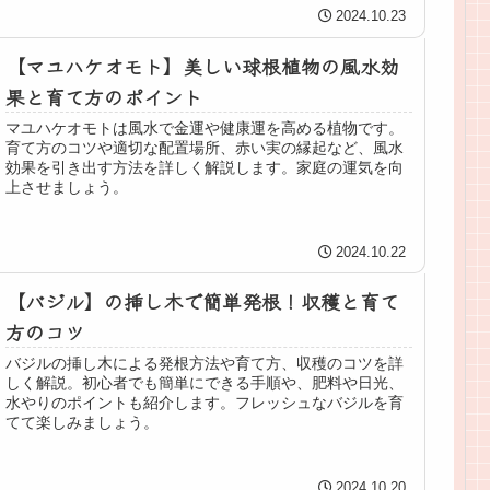
で、長期間その美しさを楽しめます。
2024.10.23
【マユハケオモト】美しい球根植物の風水効
果と育て方のポイント
マユハケオモトは風水で金運や健康運を高める植物です。
育て方のコツや適切な配置場所、赤い実の縁起など、風水
効果を引き出す方法を詳しく解説します。家庭の運気を向
上させましょう。
2024.10.22
【バジル】の挿し木で簡単発根！収穫と育て
方のコツ
バジルの挿し木による発根方法や育て方、収穫のコツを詳
しく解説。初心者でも簡単にできる手順や、肥料や日光、
水やりのポイントも紹介します。フレッシュなバジルを育
てて楽しみましょう。
2024.10.20