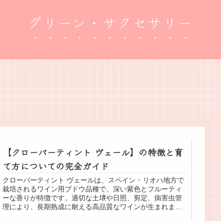
グリーン・サクセサリー
【クローバーティント ヴェール】の特徴と育
て方についての完全ガイド
クローバーティント ヴェールは、スペイン・リオハ地方で
栽培されるワイン用ブドウ品種で、深い紫色とフルーティ
ーな香りが特徴です。適切な土壌や日照、剪定、病害虫管
理により、長期熟成に耐える高品質なワインが生まれま
す。さらに、耐寒性が強く、ガーデニング初心者でも育て