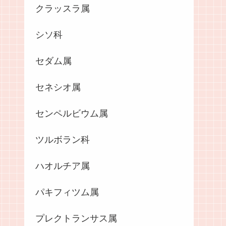
クラッスラ属
シソ科
セダム属
セネシオ属
センペルビウム属
ツルボラン科
ハオルチア属
パキフィツム属
プレクトランサス属