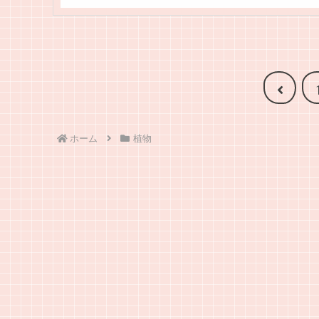
前
へ
ホーム
植物