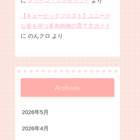
に
グリーン・サクセサリー
より
【キュービックフロスト】ユニーク
な姿を持つ多肉植物の育て方ガイド
に
のんクロ
より
Archives
2026年5月
2026年4月