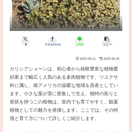
カリシアショーン
X
Facebook
LINE
コピー
2024.09.11
2025.06.20
カリシアショーンは、初心者から経験豊富な植物愛
好家まで幅広く人気のある多肉植物です。ツユクサ
科に属し、南アメリカの温暖な地域を原産としてい
ます。小さな葉が茎に密集して生え、独特の彩りと
形状を持つこの植物は、室内でも育てやすく、観葉
植物としての魅力を発揮します。ここでは、その特
徴と育て方について詳しくご紹介します。