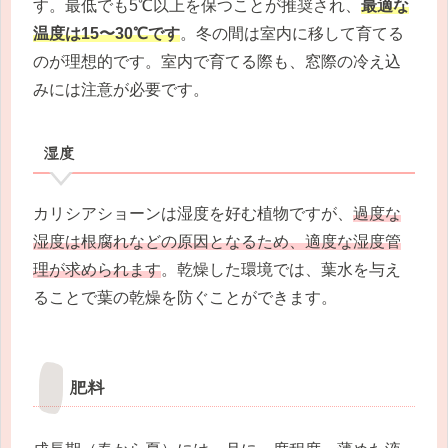
す。最低でも5℃以上を保つことが推奨され、
最適な
温度は15〜30℃です
。冬の間は室内に移して育てる
のが理想的です。室内で育てる際も、窓際の冷え込
みには注意が必要です。
湿度
カリシアショーンは湿度を好む植物ですが、
過度な
湿度は根腐れなどの原因となるため、適度な湿度管
理が求められます
。乾燥した環境では、葉水を与え
ることで葉の乾燥を防ぐことができます。
肥料