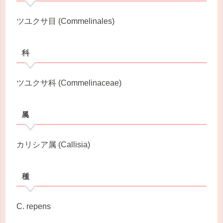
ツユクサ目 (Commelinales)
科
ツユクサ科 (Commelinaceae)
属
カリシア属 (Callisia)
種
C. repens