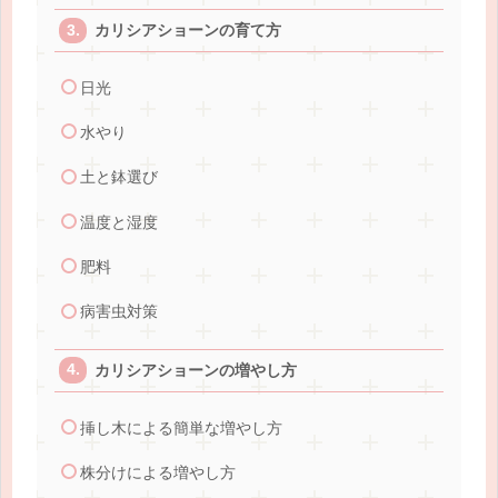
カリシアショーンの育て方
日光
水やり
土と鉢選び
温度と湿度
肥料
病害虫対策
カリシアショーンの増やし方
挿し木による簡単な増やし方
株分けによる増やし方