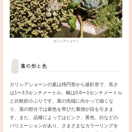
カリシアショーン
葉の形と色
カリシアショーンの葉は楕円形から披針形で、長さ
は1〜3.5センチメートル、幅は0.6〜1センチメートル
と比較的小ぶりです。葉の先端に向かって細くな
り、茎の部分では紫色を帯びた裏側が目を引きま
す。また、品種によってはピンク、黄色、白などの
バリエーションがあり、さまざまなカラーリングを