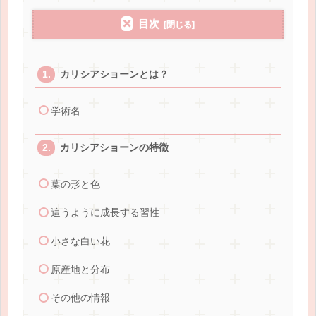
目次
カリシアショーンとは？
学術名
カリシアショーンの特徴
葉の形と色
這うように成長する習性
小さな白い花
原産地と分布
その他の情報