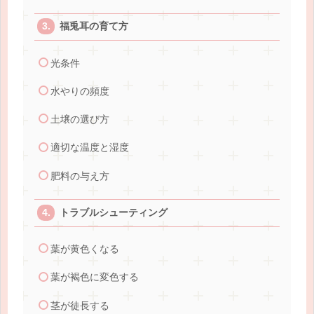
福兎耳の育て方
光条件
水やりの頻度
土壌の選び方
適切な温度と湿度
肥料の与え方
トラブルシューティング
葉が黄色くなる
葉が褐色に変色する
茎が徒長する