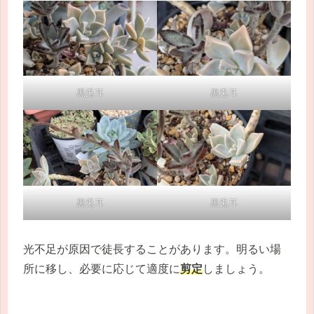
黒兎耳
黒兎耳
黒兎耳
黒兎耳
光不足が原因で徒長することがあります。明るい場
所に移し、必要に応じて適度に
剪定
しましょう。