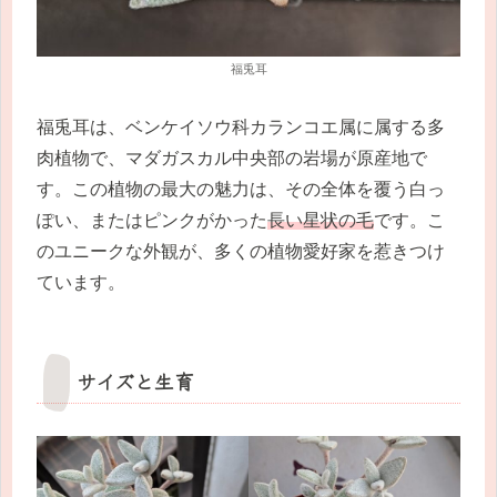
福兎耳
福兎耳は、ベンケイソウ科カランコエ属に属する多
肉植物で、マダガスカル中央部の岩場が原産地で
す。この植物の最大の魅力は、その全体を覆う白っ
ぽい、またはピンクがかった
長い星状の毛
です。こ
のユニークな外観が、多くの植物愛好家を惹きつけ
ています。
サイズと生育