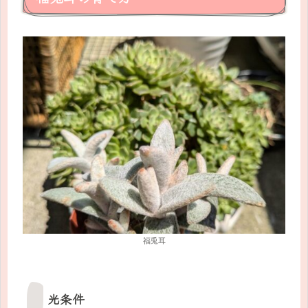
福兎耳
光条件