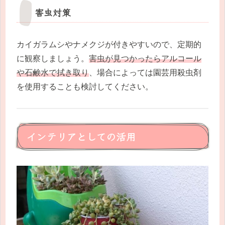
害虫対策
カイガラムシやナメクジが付きやすいので、定期的
に観察しましょう。
害虫が見つかったらアルコール
や石鹸水で拭き取り
、場合によっては園芸用殺虫剤
を使用することも検討してください。
インテリアとしての活用