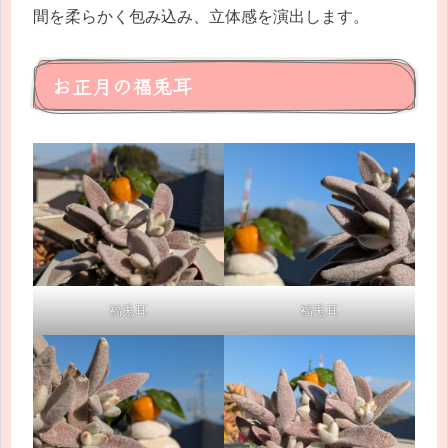
間を柔らかく包み込み、立体感を演出します。
お正月の福兎耳
福兎耳
福兎耳