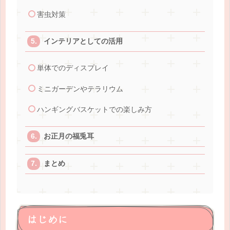
害虫対策
インテリアとしての活用
単体でのディスプレイ
ミニガーデンやテラリウム
ハンギングバスケットでの楽しみ方
お正月の福兎耳
まとめ
はじめに