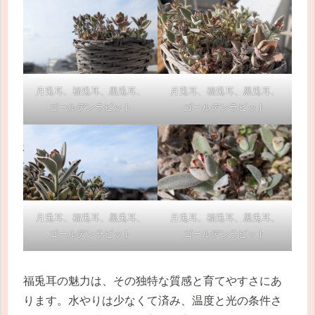
月兎耳、福兎耳、黒兎耳、
月兎耳、福兎耳、黒兎耳、
ゴールデンラビット
ゴールデンラビット
月兎耳、福兎耳、黒兎耳、
月兎耳、福兎耳、黒兎耳、
ゴールデンラビット
ゴールデンラビット
福兎耳の魅力は、その独特な質感と育てやすさにあ
ります。水やりは少なくて済み、温度と光の条件さ