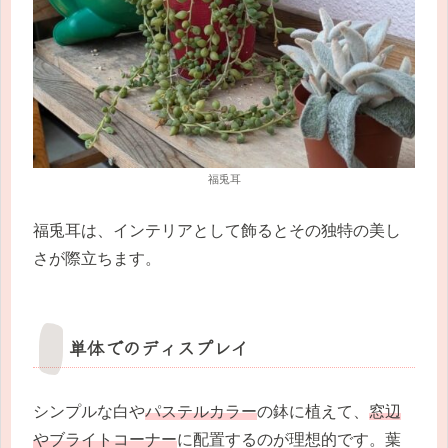
福兎耳
福兎耳は、インテリアとして飾るとその独特の美し
さが際立ちます。
単体でのディスプレイ
シンプルな白や
パステルカラー
の鉢に植えて、
窓辺
やブライトコーナー
に配置するのが理想的です。葉