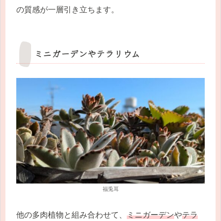
の質感が一層引き立ちます。
ミニガーデンやテラリウム
福兎耳
他の多肉植物と組み合わせて、
ミニガーデン
や
テラ