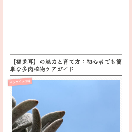
【福兎耳】の魅力と育て方：初心者でも簡
単な多肉植物ケアガイド
ベンケイソウ科