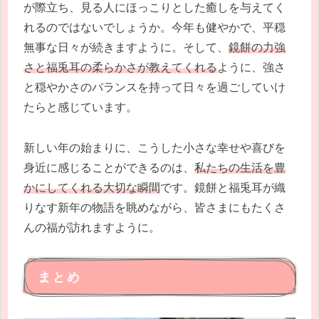
が際立ち、見る人にほっこりとした癒しを与えてく
れるのではないでしょうか。今年も健やかで、平穏
無事な日々が続きますように。そして、
鏡餅の力強
さと福兎耳の柔らかさが教えてくれる
ように、強さ
と穏やかさのバランスを持って日々を過ごしていけ
たらと感じています。
新しい年の始まりに、こうした小さな幸せや喜びを
身近に感じることができるのは、
私たちの生活を豊
かにしてくれる大切な瞬間
です。鏡餅と福兎耳が織
りなす新年の物語を眺めながら、皆さまにもたくさ
んの福が訪れますように。
まとめ