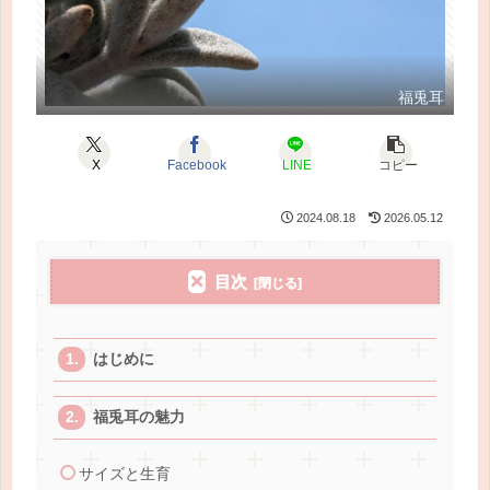
福兎耳
X
Facebook
LINE
コピー
2024.08.18
2026.05.12
目次
はじめに
福兎耳の魅力
サイズと生育