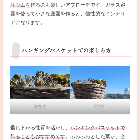
リウム
を作るのも楽しいアプローチです。ガラス容
器を使って小さな庭園を作ると、個性的なインテリ
アになります。
ハンギングバスケットでの楽しみ方
福兎耳
福兎耳
垂れ下がる性質を活かし、
ハンギングバスケットで
飾ることもおすすめです
。ふわふわとした葉が、空